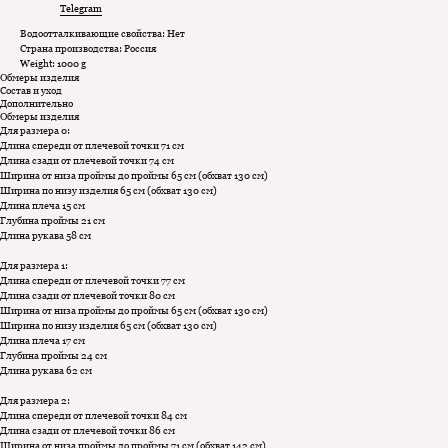
Telegram
Водоотталкивающие свойства: Нет
Страна производства: Россия
Weight: 1000 g
Обмеры изделия
Состав и уход
Дополнительно
Обмеры изделия
Для размера 0:
Длина спереди от плечевой точки 71 см
Длина сзади от плечевой точки 74 см
Ширина от низа проймы до проймы 65 см (обхват 130 см)
Ширина по низу изделия 65 см (обхват 130 см)
Длина плеча 15 см
Глубина проймы 21 см
Длина рукава 58 см
Для размера 1:
Длина спереди от плечевой точки 77 см
Длина сзади от плечевой точки 80 см
Ширина от низа проймы до проймы 65 см (обхват 130 см)
Ширина по низу изделия 65 см (обхват 130 см)
Длина плеча 17 см
Глубина проймы 24 см
Длина рукава 62 см
Для размера 2:
Длина спереди от плечевой точки 84 см
Длина сзади от плечевой точки 86 см
Ширина от низа проймы до проймы 71 см (обхват 142 см)