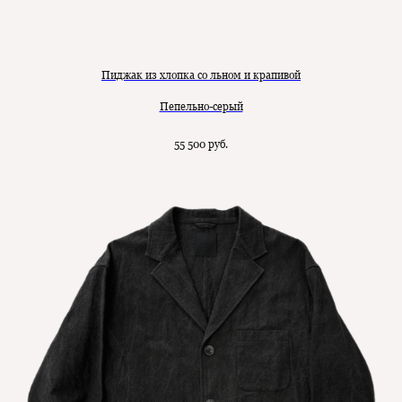
Пиджак из хлопка со льном и крапивой
Пепельно-серый
55 500
руб.