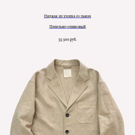
Пиджак из хлопка со льном
Пепельно-оливковый
55 500
руб.