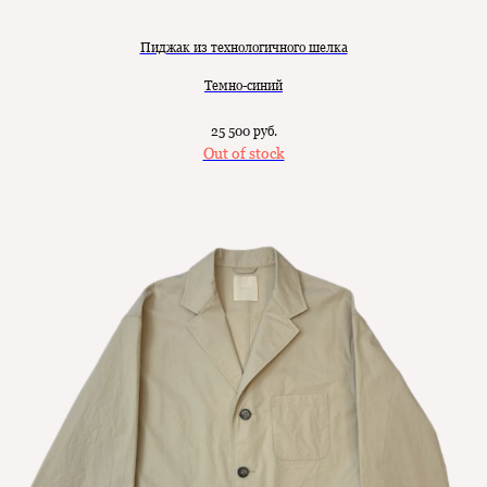
Пиджак из технологичного шелка
Темно-синий
25 500
руб.
Out of stock