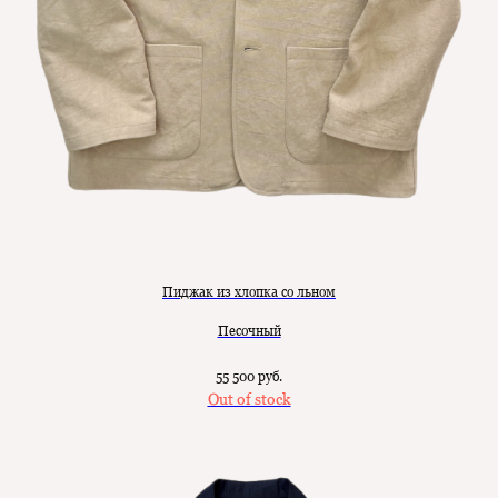
Пиджак из хлопка со льном
Песочный
55 500
руб.
Out of stock