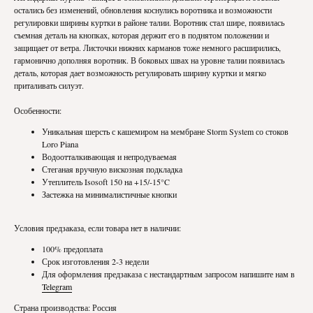
остались без изменений, обновления коснулись воротника и возможности
регулировки ширины куртки в районе талии. Воротник стал шире, появилась
съемная деталь на кнопках, которая держит его в поднятом положении и
защищает от ветра. Листочки нижних карманов тоже немного расширились,
гармонично дополняя воротник. В боковых швах на уровне талии появилась
деталь, которая дает возможность регулировать ширину куртки и мягко
приталивать силуэт.
Особенности:
Уникальная шерсть с кашемиром на мембране Storm System со стоков
Loro Piana
Водоотталкивающая и непродуваемая
Стеганая вручную вискозная подкладка
Утеплитель Isosoft 150 на +15/-15°C
Застежка на минималистичные кнопки
Условия предзаказа, если товара нет в наличии:
100% предоплата
Срок изготовления 2-3 недели
Для оформления предзаказа с нестандартным запросом напишите нам в
Telegram
Страна производства: Россия