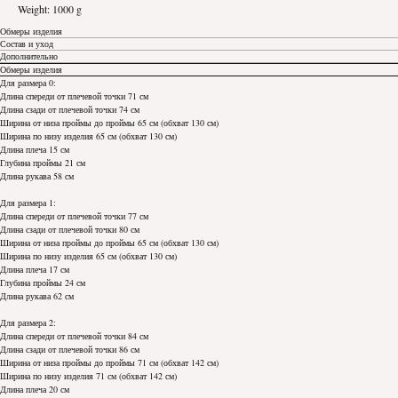
Weight: 1000 g
Обмеры изделия
Состав и уход
Дополнительно
Обмеры изделия
Для размера 0:
Длина спереди от плечевой точки 71 см
Длина сзади от плечевой точки 74 см
Ширина от низа проймы до проймы 65 см (обхват 130 см)
Ширина по низу изделия 65 см (обхват 130 см)
Длина плеча 15 см
Глубина проймы 21 см
Длина рукава 58 см
Для размера 1:
Длина спереди от плечевой точки 77 см
Длина сзади от плечевой точки 80 см
Ширина от низа проймы до проймы 65 см (обхват 130 см)
Ширина по низу изделия 65 см (обхват 130 см)
Длина плеча 17 см
Глубина проймы 24 см
Длина рукава 62 см
Для размера 2:
Длина спереди от плечевой точки 84 см
Длина сзади от плечевой точки 86 см
Ширина от низа проймы до проймы 71 см (обхват 142 см)
Ширина по низу изделия 71 см (обхват 142 см)
Длина плеча 20 см