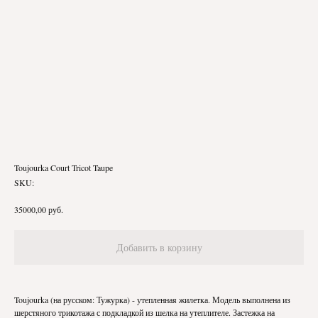
Toujourka Court Tricot Taupe
SKU:
руб.
35000,00
Добавить в корзину
Toujourka (на русском: Тужурка) - утепленная жилетка. Модель выполнена из
шерстяного трикотажа с подкладкой из шелка на утеплителе. Застежка на