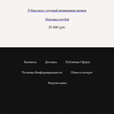
Рубаха поло с отделкой антикварным шелком
Пепельно-голубой
29 000
руб.
Контакты
Доставка
Публичная Оферта
Политика Конфиденциальности
Обмен и возврат
Telegram-канал