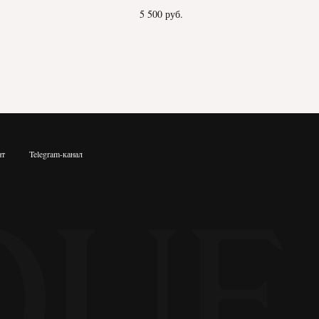
5 500
руб.
ат
Telegram-канал