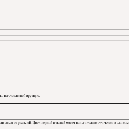
ды, изготовленной вручную.
личаться от реальной. Цвет изделий и тканей может незначительно отличаться в зависим