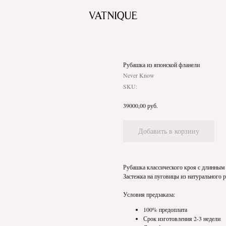
Рубашка из японской фланели
Never Know
SKU:
руб.
39000,00
Добавить в корзину
Рубашка классического кроя с длинным 
Застежка на пуговицы из натурального р
Условия предзаказа:
100% предоплата
Срок изготовления 2-3 недели