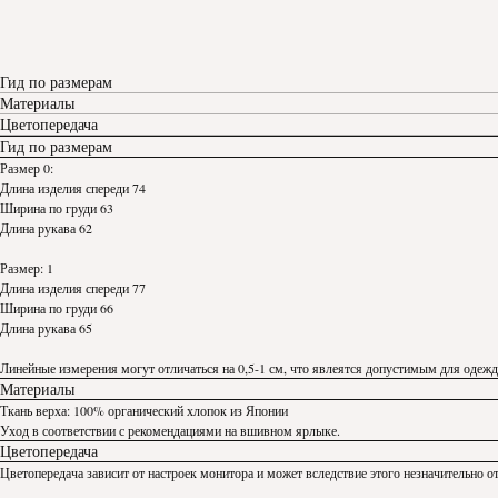
Гид по размерам
Материалы
Цветопередача
Гид по размерам
Размер 0:
Длина изделия спереди 74
Ширина по груди 63
Длина рукава 62
Размер: 1
Длина изделия спереди 77
Ширина по груди 66
Длина рукава 65
Линейные измерения могут отличаться на 0,5-1 см, что явлеятся допустимым для одеж
Материалы
Ткань верха: 100% органический хлопок из Японии
Уход в соответствии с рекомендациями на вшивном ярлыке.
Цветопередача
Цветопередача зависит от настроек монитора и может вследствие этого незначительно от