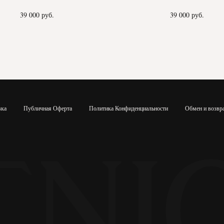
39 000
руб.
39 000
руб.
вка
Публичная Оферта
Политика Конфиденциальности
Обмен и возвр