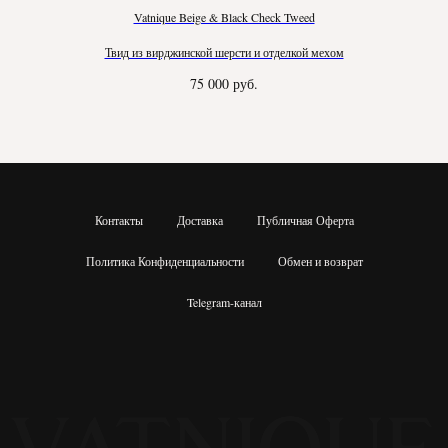
Vatnique Beige & Black Check Tweed
Твид из вирджинской шерсти и отделкой мехом
75 000
руб.
Контакты
Доставка
Публичная Оферта
Политика Конфиденциальности
Обмен и возврат
Telegram-канал