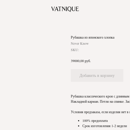
Рубашка из японского хлопка
Never Know
SKU:
руб.
39000,00
Добавить в корзину
Рубашка классического кроя с длинным 
Накладной карман. Петля на спинке. Зас
Условия предзаказа, если изделия нет в
100% предоплата
Срок изготовления 1-2 недели