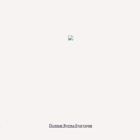
м
Полевая Куртка Бургундия