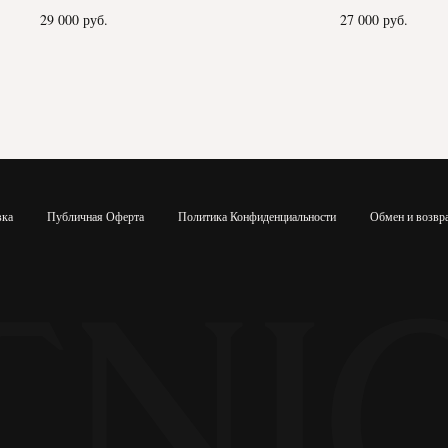
29 000
руб.
27 000
руб.
вка
Публичная Оферта
Политика Конфиденциальности
Обмен и возвр