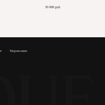
30 000
руб.
ат
Telegram-канал