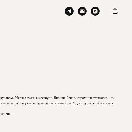
рукавом. Мягкая ткань в клетку из Японии. Режим строчки 8 стежков в 1 см.
тежка на пуговицы из натурального перламутра. Модель унисекс и оверсайз.
 наличии: