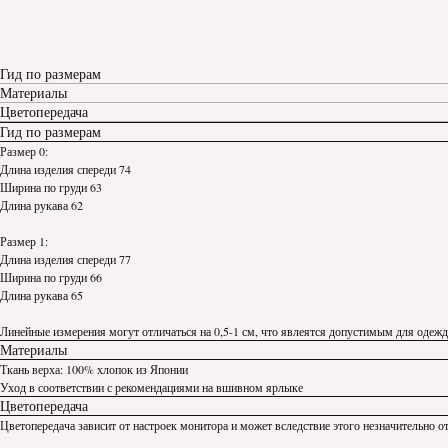
Гид по размерам
Материалы
Цветопередача
Гид по размерам
Размер 0:
Длина изделия спереди 74
Ширина по груди 63
Длина рукава 62
Размер 1:
Длина изделия спереди 77
Ширина по груди 66
Длина рукава 65
Линейные измерения могут отличаться на 0,5-1 см, что явлеятся допустимым для одеж
Материалы
Ткань верха: 100% хлопок из Японии
Уход в соответствии с рекомендациями на вшивном ярлыке
Цветопередача
Цветопередача зависит от настроек монитора и может вследствие этого незначительно от