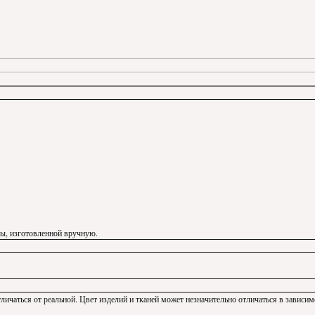
ды, изготовленной вручную.
личаться от реальной. Цвет изделий и тканей может незначительно отличаться в зависим