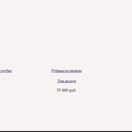
голубые
Рубашка из вискозы
Тень на воде
35 000
руб.