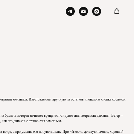
етряная мельница. Изготовленная вручную из остатков японского хлопка со льном
из бумаги, которая начинает вращаться от дуновения ветра или дыхания. Ветер –
, как его движение становится заметным.
в ветра, а про умение его почувствовать. Про лёгкость, детскую память, хороший