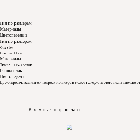
Гид по размерам
Материалы
Цветопередача
Гид по размерам
One size
Высота: 11 см
Материалы
Ткань: 100% хлопок
Основа: сталь
Цветопередача
Цветопередача зависит от настроек монитора и может вследствие этого незначительно от
Вам могут понравиться: