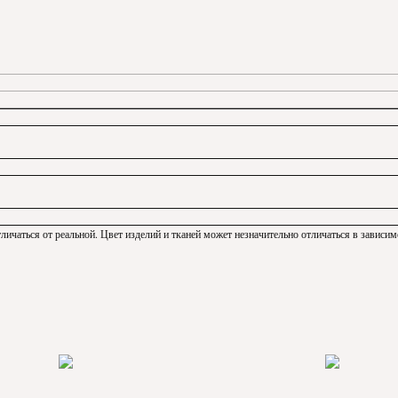
личаться от реальной. Цвет изделий и тканей может незначительно отличаться в зависим