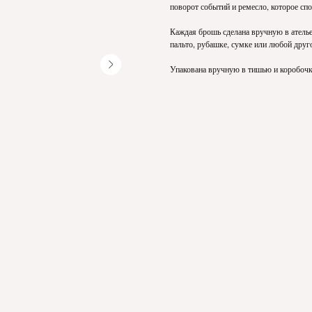
поворот событий и ремесло, которое сп
Каждая брошь сделана вручную в ателье
пальто, рубашке, сумке или любой друг
Упакована вручную в тишью и коробочк