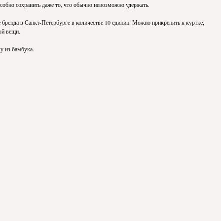
особно сохранить даже то, что обычно невозможно удержать.
 бренда в Санкт-Петербурге в количестве 10 единиц. Можно прикрепить к куртке,
ой вещи.
у из бамбука.