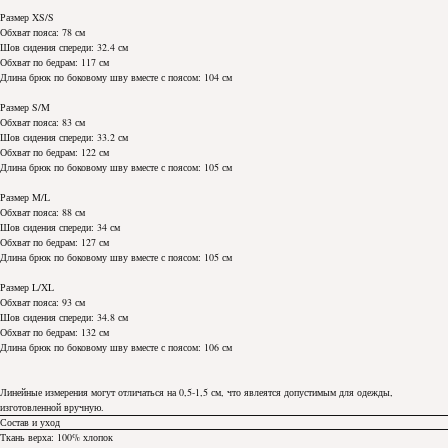
Размер XS/S
Обхват пояса: 78 см
Шов сидения спереди: 32.4 см
Обхват по бедрам: 117 см
Длина брюк по боковому шву вместе с поясом: 104 см
Размер S/M
Обхват пояса: 83 см
Шов сидения спереди: 33.2 см
Обхват по бедрам: 122 см
Длина брюк по боковому шву вместе с поясом: 105 см
Размер M/L
Обхват пояса: 88 см
Шов сидения спереди: 34 см
Обхват по бедрам: 127 см
Длина брюк по боковому шву вместе с поясом: 105 см
Размер L/XL
Обхват пояса: 93 см
Шов сидения спереди: 34.8 см
Обхват по бедрам: 132 см
Длина брюк по боковому шву вместе с поясом: 106 см
Линейные измерения могут отличаться на 0,5-1,5 см, что явлеятся допустимым для одежды,
изготовленной вручную.
Состав и уход
Ткань верха: 100% хлопок