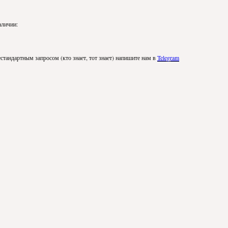
аличии:
стандартным запросом (кто знает, тот знает) напишите нам в
Telegram