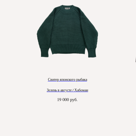
Свитер японского рыбака
Зелень в августе / Хабомаи
19 000
руб.