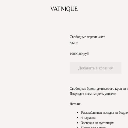
Свободные портки Olive
SKU:
руб.
19000,00
Добавить в корзину
Свободные брюки джинсового кроя из п
Подходят всем, модель унисекс.
Детали:
Расслабленная посадка на бедра
4 кармана
Застежка на пуговицах
Петли для ремня