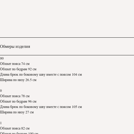
Обмеры изделия
00
Обхват пояса 74 см
Обхват по бедрам 92 см
Длина брюк по боковому шву вместе с поясом 104 см
Ширина по низу 26.5 см
0
Обхват пояса 78 см
Обхват по бедрам 96 см
Длина брюк по боковому шву вместе с поясом 105 см
Ширина по низу 27 см
1
Обхват пояса 82 см
Обхват по бедрам 100 см