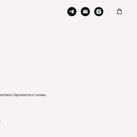
лотного бархатистого хлопка.
х