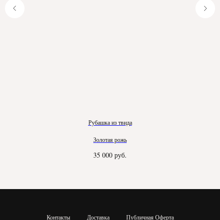
Рубашка из твида
Золотая рожь
35 000
руб.
Контакты
Доставка
Публичная Оферта