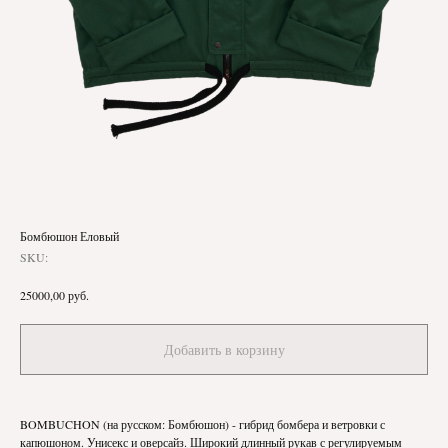
Бомбюшон Еловый
SKU:
руб.
25000,00
Добавить в корзину
BOMBUCHON (на русском: Бомбюшон) - гибрид бомбера и ветровки с
капюшоном. Унисекс и оверсайз. Широкий длинный рукав с регулируемым