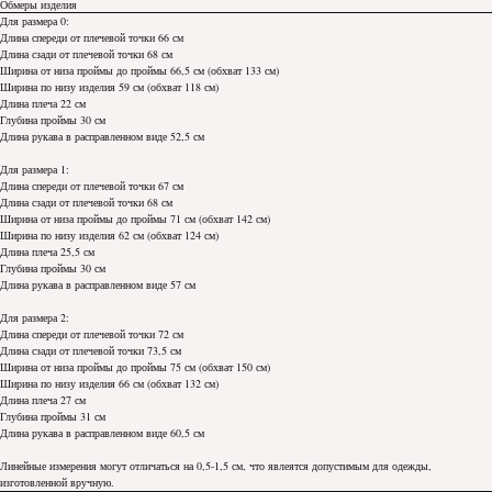
Обмеры изделия
Для размера 0:
Длина спереди от плечевой точки 66 см
Длина сзади от плечевой точки 68 см
Ширина от низа проймы до проймы 66,5 см (обхват 133 см)
Ширина по низу изделия 59 см (обхват 118 см)
Длина плеча 22 см
Глубина проймы 30 см
Длина рукава в расправленном виде 52,5 см
Для размера 1:
Длина спереди от плечевой точки 67 см
Длина сзади от плечевой точки 68 см
Ширина от низа проймы до проймы 71 см (обхват 142 см)
Ширина по низу изделия 62 см (обхват 124 см)
Длина плеча 25,5 см
Глубина проймы 30 см
Длина рукава в расправленном виде 57 см
Для размера 2:
Длина спереди от плечевой точки 72 см
Длина сзади от плечевой точки 73,5 см
Ширина от низа проймы до проймы 75 см (обхват 150 см)
Ширина по низу изделия 66 см (обхват 132 см)
Длина плеча 27 см
Глубина проймы 31 см
Длина рукава в расправленном виде 60,5 см
Линейные измерения могут отличаться на 0,5-1,5 см, что явлеятся допустимым для одежды,
изготовленной вручную.